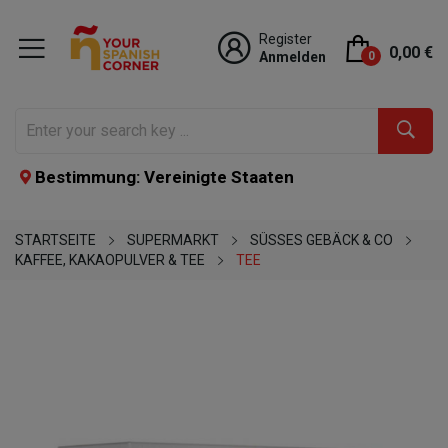
Register
0,00 €
Anmelden
0
Bestimmung: Vereinigte Staaten
STARTSEITE
SUPERMARKT
SÜSSES GEBÄCK & CO
KAFFEE, KAKAOPULVER & TEE
TEE