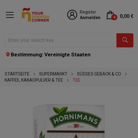
Register
0,00 €
Anmelden
0
Bestimmung: Vereinigte Staaten
STARTSEITE
SUPERMARKT
SÜSSES GEBÄCK & CO
KAFFEE, KAKAOPULVER & TEE
TEE