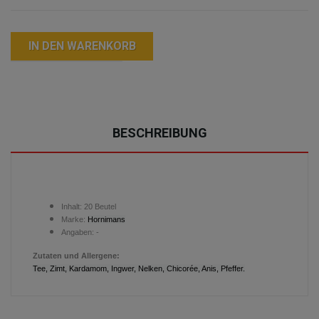
IN DEN WARENKORB
BESCHREIBUNG
Inhalt: 20 Beutel
Marke:
Hornimans
Angaben: -
Zutaten und Allergene:
Tee, Zimt, Kardamom, Ingwer, Nelken, Chicorée, Anis, Pfeffer.