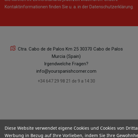
Kontaktinformationen finden Sie u. a. in der Datenschutzerklärung.
Ctra. Cabo de de Palos Km 25 30370 Cabo de Palos
Murcia (Spain)
Irgendwelche Fragen?
info@yourspanishcorner.com
+34 647 29 98 21 de 9 a 14:30
Diese Website verwendet eigene Cookies und Cookies von Dritta
Werbung in Bezug auf Ihre Vorlieben, indem Sie Ihre Gewohnhe