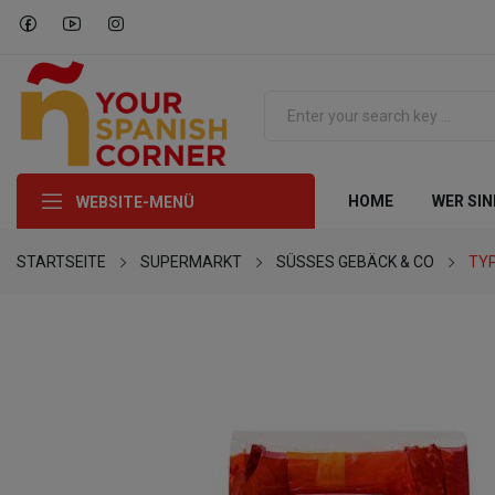
HOME
WER SIN
WEBSITE-MENÜ
STARTSEITE
SUPERMARKT
SÜSSES GEBÄCK & CO
TY