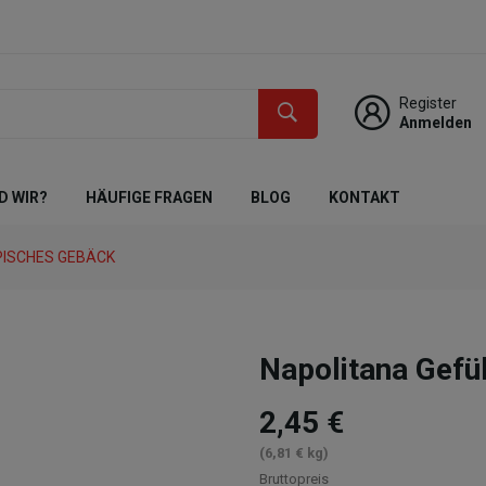
Register
Anmelden
D WIR?
HÄUFIGE FRAGEN
BLOG
KONTAKT
PISCHES GEBÄCK
Napolitana Gefü
2,45 €
(6,81 € kg)
Bruttopreis