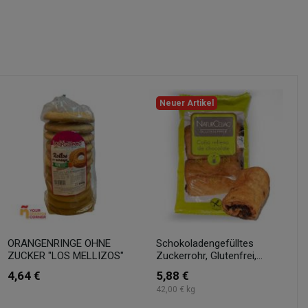
Neuer Artikel
ORANGENRINGE OHNE
Schokoladengefülltes
ZUCKER "LOS MELLIZOS"
Zuckerrohr, Glutenfrei,...
4,64 €
5,88 €
42,00 € kg