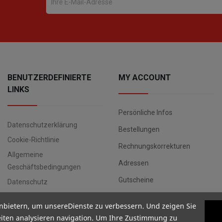
BENUTZERDEFINIERTE
MY ACCOUNT
LINKS
Persönliche Infos
Datenschutzerklärung
Bestellungen
Cookie-Richtlinie
Rechnungskorrekturen
Allgemeine
Adressen
Geschäftsbedingungen
Gutscheine
Datenschutz
nbietern, um unsereDienste zu verbessern. Und zeigen Sie
iten analysieren navigation. Um Ihre Zustimmung zu