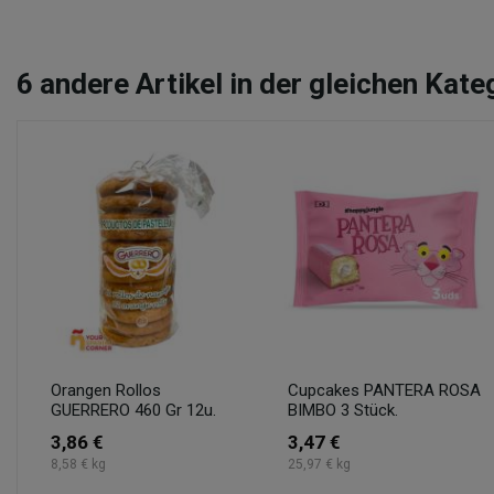
6
andere Artikel in der gleichen Kate
Orangen Rollos
Cupcakes PANTERA ROSA
GUERRERO 460 Gr 12u.
BIMBO 3 Stück.
3,86 €
3,47 €
8,58 € kg
25,97 € kg