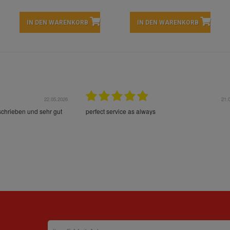
IN DEN WARENKORB
IN DEN WARENKORB
22.05.2026
21.
schrieben und sehr gut
perfect service as always