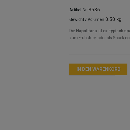
3536
Artikel-Nr.
0.50 kg
Gewicht / Volumen
Die
Napolitana
ist ein
typisch sp
zum Frühstück oder als Snack esse
IN DEN WARENKORB