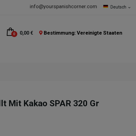
info@yourspanishcorner.com
Deutsch
expand_more
Bestimmung: Vereinigte Staaten
0,00 €
0
llt Mit Kakao SPAR 320 Gr