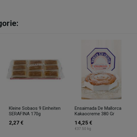
gorie:
Kleine Sobaos 9 Einheiten
Ensaimada De Mallorca
SERAFINA 170g
Kakaocreme 380 Gr
2,27 €
14,25 €
€37.50 kg