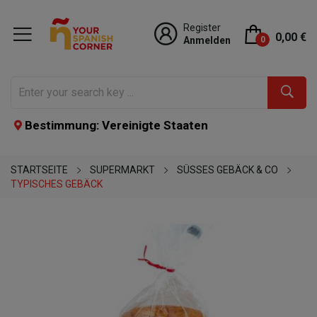
Register
0,00 €
Anmelden
0
Bestimmung: Vereinigte Staaten
STARTSEITE
SUPERMARKT
SÜSSES GEBÄCK & CO
TYPISCHES GEBÄCK