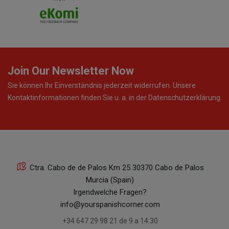
Join Our Newsletter Now
Sie können Ihr Einverständnis jederzeit widerrufen. Unsere
Kontaktinformationen finden Sie u. a. in der Datenschutzerklärung.
Ctra. Cabo de de Palos Km 25 30370 Cabo de Palos
Murcia (Spain)
Irgendwelche Fragen?
info@yourspanishcorner.com
+34 647 29 98 21 de 9 a 14:30