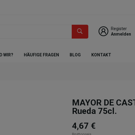
Register
Anmelden
D WIR?
HÄUFIGE FRAGEN
BLOG
KONTAKT
MAYOR DE CAST
Rueda 75cl.
4,67 €
Bruttopreis