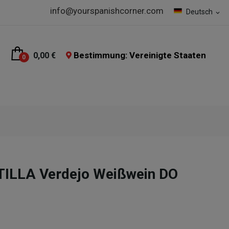
info@yourspanishcorner.com
Deutsch
expand_more
Bestimmung: Vereinigte Staaten
0,00 €
0
ILLA Verdejo Weißwein DO