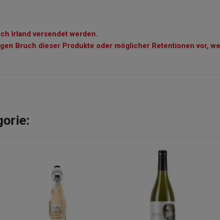
ch Irland versendet werden.
n Bruch dieser Produkte oder möglicher Retentionen vor, wen
gorie: