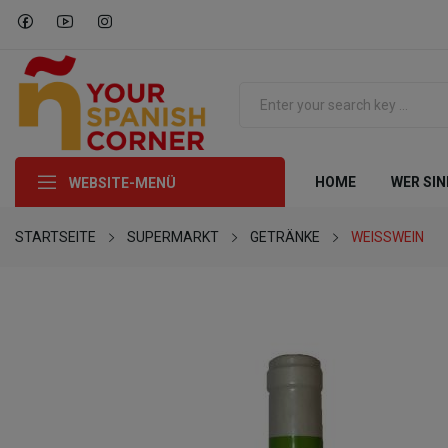
HOME
WER SIN
WEBSITE-MENÜ
STARTSEITE
SUPERMARKT
GETRÄNKE
WEISSWEIN