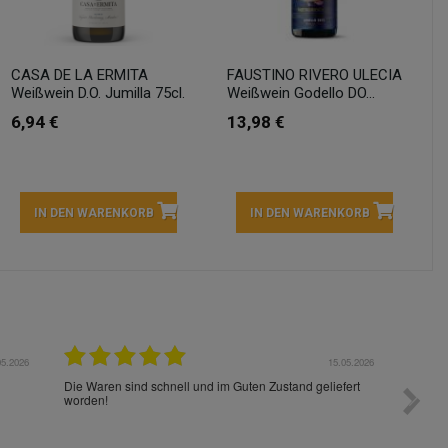
CASA DE LA ERMITA
FAUSTINO RIVERO ULECIA
Weißwein D.O. Jumilla 75cl.
Weißwein Godello DO...
6,94 €
13,98 €
IN DEN WARENKORB
IN DEN WARENKORB
05.2026
15.05.2026
Die Waren sind schnell und im Guten Zustand geliefert
Preis s
worden!