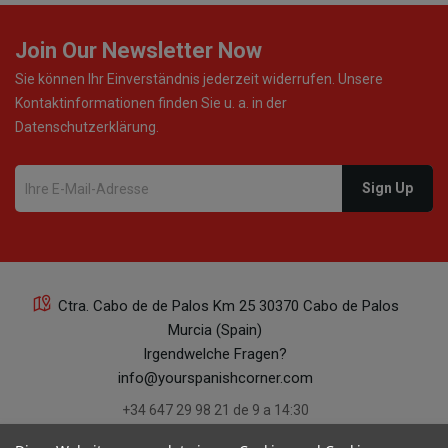
Join Our Newsletter Now
Sie können Ihr Einverständnis jederzeit widerrufen. Unsere
Kontaktinformationen finden Sie u. a. in der
Datenschutzerklärung.
Ctra. Cabo de de Palos Km 25 30370 Cabo de Palos
Murcia (Spain)
Irgendwelche Fragen?
info@yourspanishcorner.com
+34 647 29 98 21 de 9 a 14:30