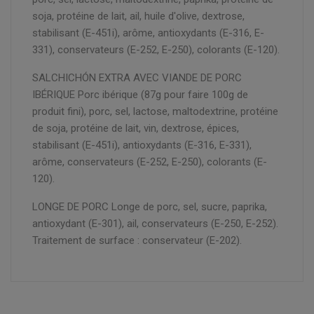
soja, protéine de lait, ail, huile d'olive, dextrose,
stabilisant (E-451i), arôme, antioxydants (E-316, E-
331), conservateurs (E-252, E-250), colorants (E-120).
SALCHICHÓN EXTRA AVEC VIANDE DE PORC
IBÉRIQUE Porc ibérique (87g pour faire 100g de
produit fini), porc, sel, lactose, maltodextrine, protéine
de soja, protéine de lait, vin, dextrose, épices,
stabilisant (E-451i), antioxydants (E-316, E-331),
arôme, conservateurs (E-252, E-250), colorants (E-
120).
LONGE DE PORC Longe de porc, sel, sucre, paprika,
antioxydant (E-301), ail, conservateurs (E-250, E-252).
Traitement de surface : conservateur (E-202).