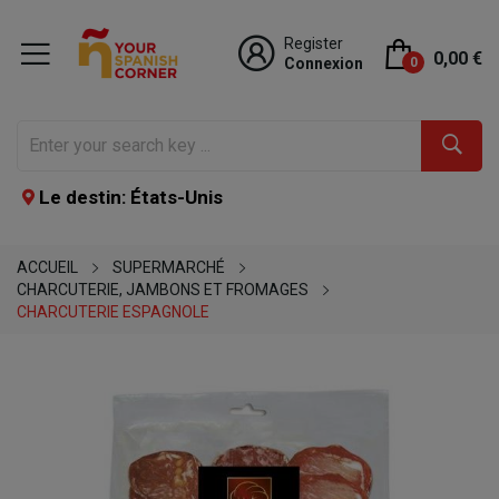
Register
0,00 €
Connexion
0
Le destin: États-Unis
ACCUEIL
SUPERMARCHÉ
CHARCUTERIE, JAMBONS ET FROMAGES
CHARCUTERIE ESPAGNOLE