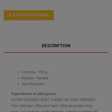
AJOUTER AU PANIER
DESCRIPTION
Contenu : 100 g
Marque : Navidul
Spécifications : -
Ingrédients et allergènes :
EXTRA CHORIZO AVEC VIANDE DE PORC IBÉRIQUE
Porc ibérique (78g pour faire 100g de produit fini),
porc, sel, lactose, maltodextrine, paprika, protéine de