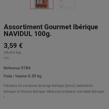
Assortiment Gourmet Ibérique
NAVIDUL 100g.
3,59 €
(35,90 € Kg)
TTC
9784
Référence
0.30 kg
Poids / Volume
Fabuleux lot composé de longe ibérique (lomo), salchichón
ibérique et chorizo ​​ibérique. Idéal pour préparer une table ibérique
!