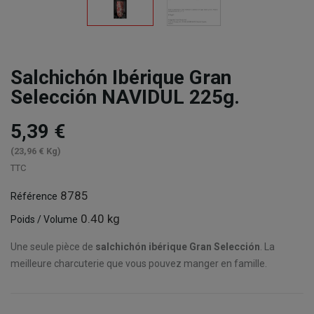
Salchichón Ibérique Gran
Selección NAVIDUL 225g.
5,39 €
(23,96 € Kg)
TTC
8785
Référence
0.40 kg
Poids / Volume
Une seule pièce de
salchichón ibérique Gran Selección
.
La
meilleure charcuterie que vous pouvez manger en famille.