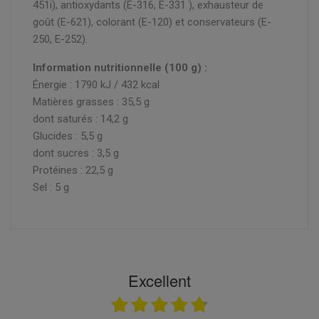
451i), antioxydants (E-316, E-331 ), exhausteur de
goût (E-621), colorant (E-120) et conservateurs (E-
250, E-252).
Information nutritionnelle (100 g) :
Énergie : 1790 kJ / 432 kcal
Matières grasses : 35,5 g
dont saturés : 14,2 g
Glucides : 5,5 g
dont sucres : 3,5 g
Protéines : 22,5 g
Sel : 5 g
Excellent