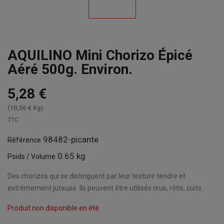
AQUILINO Mini Chorizo Épicé
Aéré 500g. Environ.
5,28 €
(10,56 € Kg)
TTC
98482-picante
Référence
0.65 kg
Poids / Volume
Des chorizos qui se distinguent par leur texture tendre et
extrêmement juteuse. Ils peuvent être utilisés crus, rôtis, cuits.
Produit non disponible en été