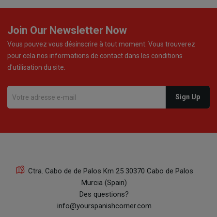
Join Our Newsletter Now
Vous pouvez vous désinscrire à tout moment. Vous trouverez
pour cela nos informations de contact dans les conditions
d'utilisation du site.
Ctra. Cabo de de Palos Km 25 30370 Cabo de Palos
Murcia (Spain)
Des questions?
info@yourspanishcorner.com