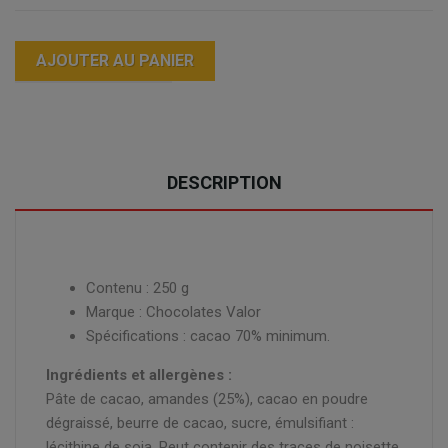
AJOUTER AU PANIER
DESCRIPTION
Contenu : 250 g
Marque : Chocolates Valor
Spécifications : cacao 70% minimum.
Ingrédients et allergènes :
Pâte de cacao, amandes (25%), cacao en poudre
dégraissé, beurre de cacao, sucre, émulsifiant :
lécithine de soja. Peut contenir des traces de noisette