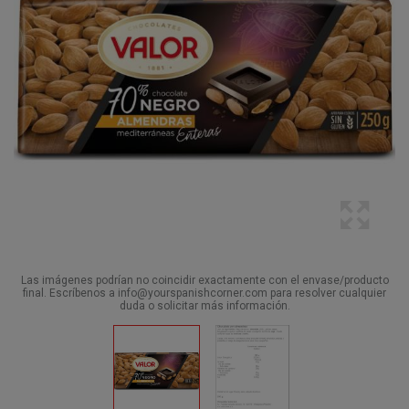
Las imágenes podrían no coincidir exactamente con el envase/producto
final. Escríbenos a info@yourspanishcorner.com para resolver cualquier
duda o solicitar más información.