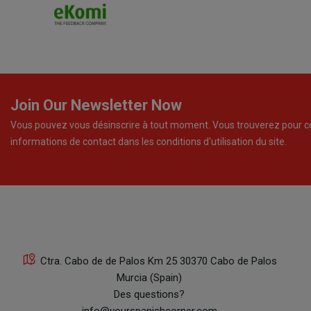
Join Our Newsletter Now
Vous pouvez vous désinscrire à tout moment. Vous trouverez pour c
informations de contact dans les conditions d'utilisation du site.
Ctra. Cabo de de Palos Km 25 30370 Cabo de Palos
Murcia (Spain)
Des questions?