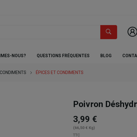
MMES-NOUS?
QUESTIONS FRÉQUENTES
BLOG
CONT
T CONDIMENTS
ÉPICES ET CONDIMENTS
Poivron Déshyd
3,99 €
(66,50 € Kg)
TTC