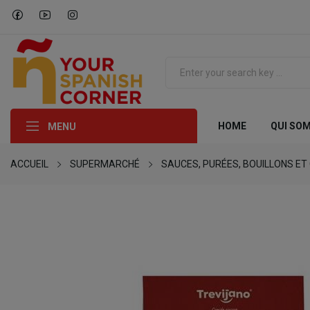
HOME
QUI SO
MENU
ACCUEIL
SUPERMARCHÉ
SAUCES, PURÉES, BOUILLONS E