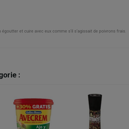
 égoutter et cuire avec eux comme s'il s'agissait de poivrons frais.
orie :