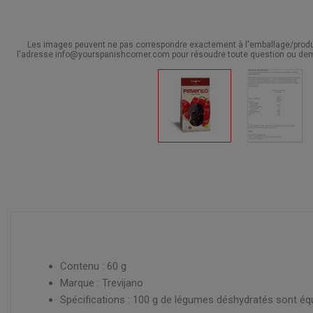
Les images peuvent ne pas correspondre exactement à l'emballage/produit
l'adresse info@yourspanishcorner.com pour résoudre toute question ou dem
Contenu : 60 g
Marque : Trevijano
Spécifications : 100 g de légumes déshydratés sont
éq