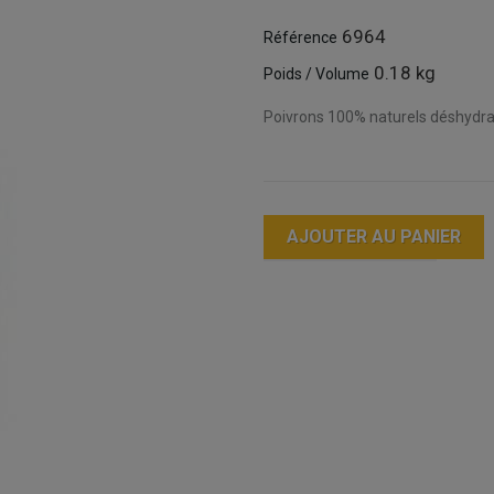
6964
Référence
0.18 kg
Poids / Volume
Poivrons 100% naturels déshydr
AJOUTER AU PANIER