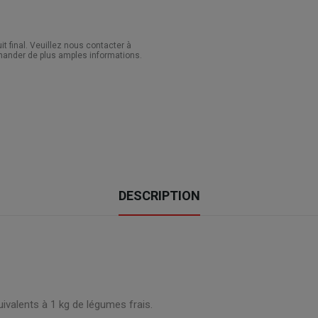
 final. Veuillez nous contacter à
ander de plus amples informations.
DESCRIPTION
uivalents à 1 kg de légumes frais.