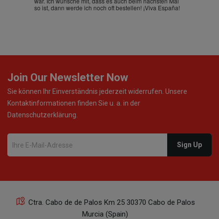
war. Ich wünsche mit, dass es auch beim nächsten Mal
so ist, dann werde ich noch oft bestellen! ¡Viva España!
Join Our Newsletter Now
Sie können Ihr Einverständnis jederzeit widerrufen. Unsere
Kontaktinformationen finden Sie u. a. in der
Datenschutzerklärung.
Ctra. Cabo de de Palos Km 25 30370 Cabo de Palos
Murcia (Spain)