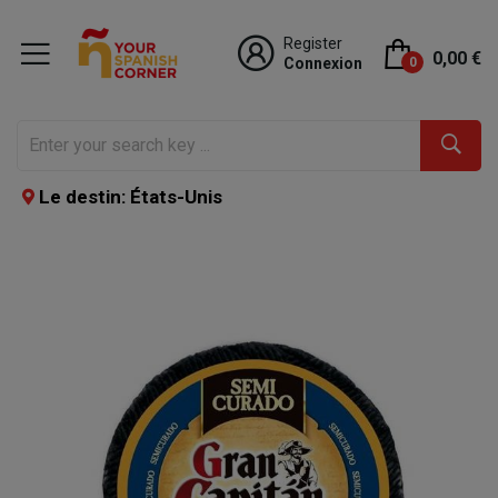
Register
0,00 €
Connexion
0
Le destin: États-Unis