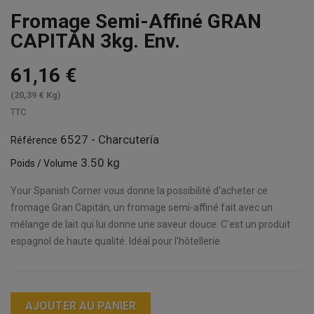
Fromage Semi-Affiné GRAN
CAPITÁN 3kg. Env.
61,16 €
(20,39 € Kg)
TTC
6527 - Charcutería
Référence
3.50 kg
Poids / Volume
Your Spanish Corner vous donne la possibilité d'acheter ce
fromage Gran Capitán, un fromage semi-affiné fait avec un
mélange de lait qui lui donne une saveur douce. C'est un produit
espagnol de haute qualité. Idéal pour l'hôtellerie.
AJOUTER AU PANIER