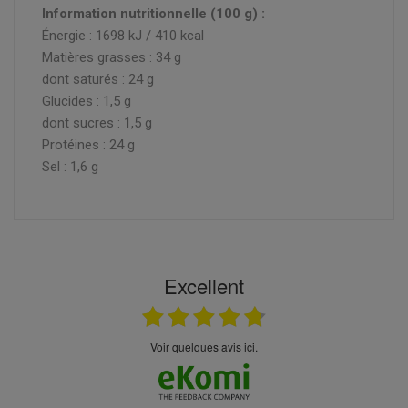
Information nutritionnelle (100 g) :
Énergie : 1698 kJ / 410 kcal
Matières grasses : 34 g
dont saturés : 24 g
Glucides : 1,5 g
dont sucres : 1,5 g
Protéines : 24 g
Sel : 1,6 g
Excellent
Voir quelques avis ici.