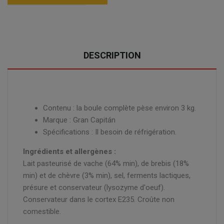
DESCRIPTION
Contenu : la boule complète pèse environ 3 kg.
Marque : Gran Capitán
Spécifications : Il besoin de réfrigération.
Ingrédients et allergènes :
Lait pasteurisé de vache (64% min), de brebis (18%
min) et de chèvre (3% min), sel, ferments lactiques,
présure et conservateur (lysozyme d'oeuf).
Conservateur dans le cortex E235. Croûte non
comestible.