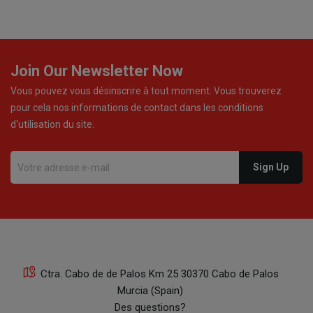
Join Our Newsletter Now
Vous pouvez vous désinscrire à tout moment. Vous trouverez
pour cela nos informations de contact dans les conditions
d'utilisation du site.
Ctra. Cabo de de Palos Km 25 30370 Cabo de Palos
Murcia (Spain)
Des questions?