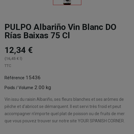
PULPO Albariño Vin Blanc DO
Rías Baixas 75 Cl
12,34 €
(16,45 € l)
TTC
15436
Référence
2.00 kg
Poids / Volume
Vin issu du raisin Albariño, ses fleurs blanches et ses arômes de
pêche et d'abricot se démarquent. Il est servi très froid et peut
accompagner n'importe quel plat de poisson ou de fruits de mer
que vous pouvez trouver sur notre site YOUR SPANISH CORNER.