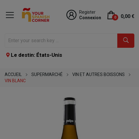
Register
0,00 €
Connexion
0
Le destin: États-Unis
ACCUEIL
SUPERMARCHÉ
VIN ET AUTRES BOISSONS
VIN BLANC