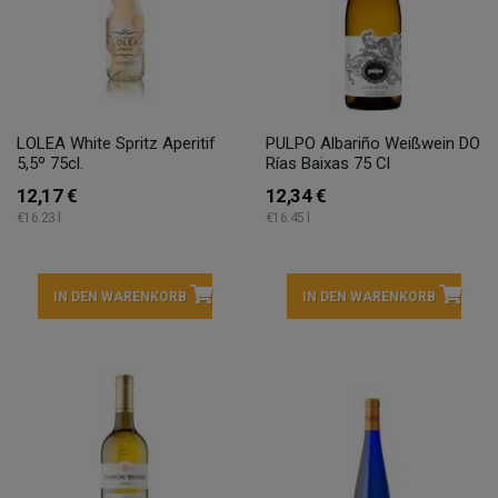
LOLEA White Spritz Aperitif
PULPO Albariño Weißwein DO
5,5º 75cl.
Rías Baixas 75 Cl
12,17 €
12,34 €
€16.23 l
€16.45 l
IN DEN WARENKORB
IN DEN WARENKORB