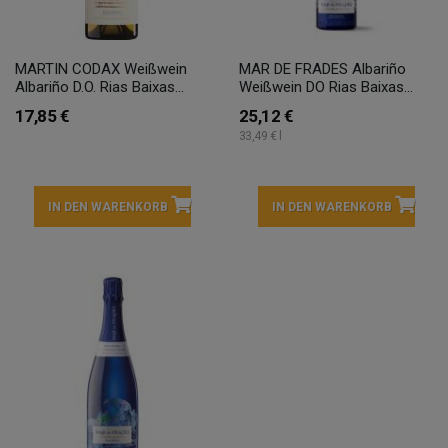
MARTIN CODAX Weißwein
MAR DE FRADES Albariño
Albariño D.O. Rias Baixas...
Weißwein DO Rias Baixas...
17,85 €
25,12 €
33,49 € l
IN DEN WARENKORB
IN DEN WARENKORB