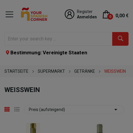
Register
0,00 €
Anmelden
0
Bestimmung: Vereinigte Staaten
STARTSEITE
SUPERMARKT
GETRÄNKE
WEISSWEIN
WEISSWEIN

Preis (aufsteigend)