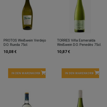
PROTOS Weißwein Verdejo
TORRES Viña Esmeralda
D.O. Rueda 75cl.
Weißwein D.O. Penedès 75cl.
10,08 €
10,87 €
IN DEN WARENKORB
IN DEN WARENKORB