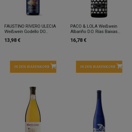
FAUSTINO RIVERO ULECIA
PACO & LOLA Weißwein
Weißwein Godello DO...
Albariño D.O. Rías Baixas...
13,98 €
16,78 €
IN DEN WARENKORB
IN DEN WARENKORB