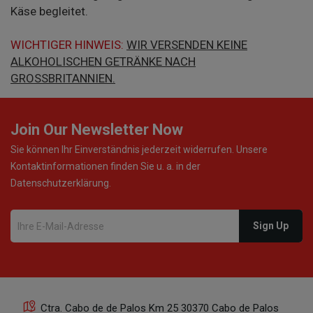
Käse begleitet.
WICHTIGER HINWEIS:
WIR VERSENDEN KEINE
ALKOHOLISCHEN GETRÄNKE NACH
GROSSBRITANNIEN.
Join Our Newsletter Now
Sie können Ihr Einverständnis jederzeit widerrufen. Unsere
Kontaktinformationen finden Sie u. a. in der
Datenschutzerklärung.
Ctra. Cabo de de Palos Km 25 30370 Cabo de Palos