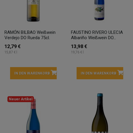
RAMÓN BILBAO Weißwein
FAUSTINO RIVERO ULECIA
Verdejo DO Rueda 75cl.
Albariño Weißwein DO...
12,79 €
13,98 €
15,87 € l
19,76 € l
IN DEN WARENKORB
IN DEN WARENKORB
Neuer Artikel