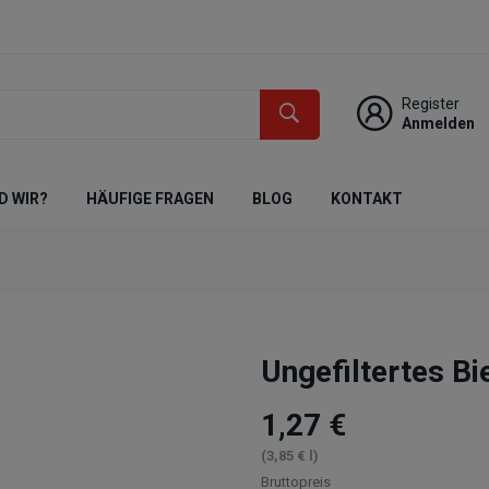
Register
Anmelden
D WIR?
HÄUFIGE FRAGEN
BLOG
KONTAKT
Ungefiltertes Bi
1,27 €
(3,85 € l)
Bruttopreis