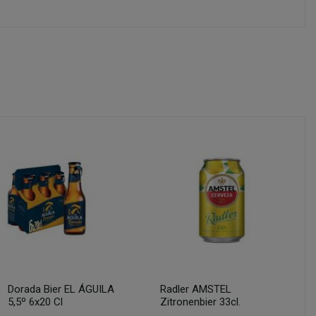
Dorada Bier EL ÁGUILA
Radler AMSTEL
5,5º 6x20 Cl
Zitronenbier 33cl.