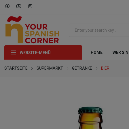
HOME
WER SIN
WEBSITE-MENÜ
STARTSEITE
SUPERMARKT
GETRÄNKE
BIER