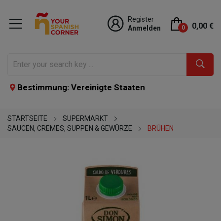
Register
0,00 €
Anmelden
0
Bestimmung: Vereinigte Staaten
STARTSEITE
SUPERMARKT
SAUCEN, CREMES, SUPPEN & GEWÜRZE
BRÜHEN