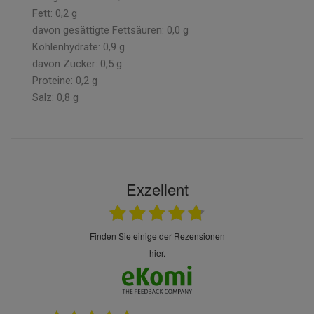
Fett: 0,2 g
davon gesättigte Fettsäuren: 0,0 g
Kohlenhydrate: 0,9 g
davon Zucker: 0,5 g
Proteine: 0,2 g
Salz: 0,8 g
Exzellent
finden Sie einige der Rezensionen
hier.