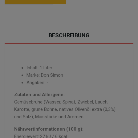
BESCHREIBUNG
Inhalt: 1 Liter
Marke: Don Simon
Angaben: -
Zutaten und Allergene:
Gemüsebrühe (Wasser, Spinat, Zwiebel, Lauch,
Karotte, grüne Bohne, natives Olivenöl extra (0,3%)
und Salz), Maisstärke und Aromen.
Nährwertinformationen (100 g):
Energiewert: 27 kJ / 6 kcal