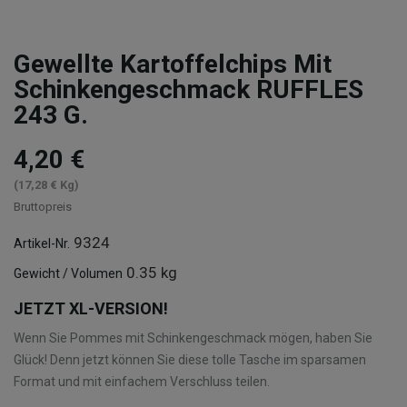
Gewellte Kartoffelchips Mit
Schinkengeschmack RUFFLES
243 G.
4,20 €
(17,28 € Kg)
Bruttopreis
9324
Artikel-Nr.
0.35 kg
Gewicht / Volumen
JETZT XL-VERSION!
Wenn Sie Pommes mit Schinkengeschmack mögen, haben Sie
Glück! Denn jetzt können Sie diese tolle Tasche im sparsamen
Format und mit einfachem Verschluss teilen.