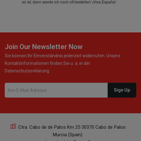
so ist, dann werde ich noch oft bestellen! ¡Viva España!
Join Our Newsletter Now
Sie können Ihr Einverständnis jederzeit widerrufen. Unsere
Kontaktinformationen finden Sie u. a. in der
Datenschutzerklärung.
Ctra. Cabo de de Palos Km 25 30370 Cabo de Palos
Murcia (Spain)