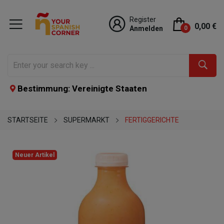
Register
0,00 €
Anmelden
0
Bestimmung: Vereinigte Staaten
STARTSEITE
SUPERMARKT
FERTIGGERICHTE
Neuer Artikel