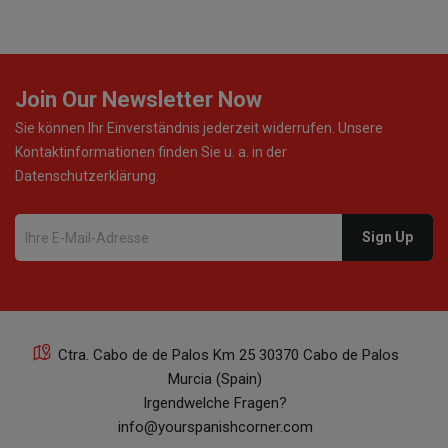
Join Our Newsletter Now
Sie können Ihr Einverständnis jederzeit widerrufen. Unsere
Kontaktinformationen finden Sie u. a. in der
Datenschutzerklärung.
Ctra. Cabo de de Palos Km 25 30370 Cabo de Palos
Murcia (Spain)
Irgendwelche Fragen?
info@yourspanishcorner.com