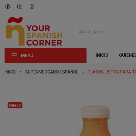
INICIO
QUIÉNE
MENÚ
INICIO
SUPERMERCADO ESPAÑOL
PLATOS LISTOS PARA 
Nuevo