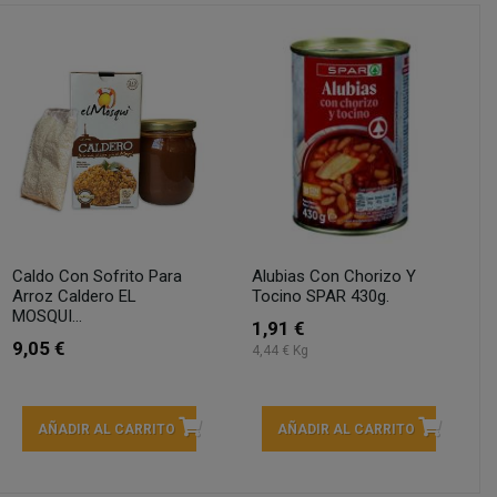
Caldo Con Sofrito Para
Alubias Con Chorizo Y
Arroz Caldero EL
Tocino SPAR 430g.
MOSQUI...
1,91 €
9,05 €
4,44 € Kg
AÑADIR AL CARRITO
AÑADIR AL CARRITO