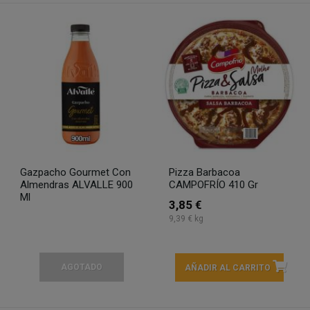
Gazpacho Gourmet Con
Pizza Barbacoa
Almendras ALVALLE 900
CAMPOFRÍO 410 Gr
Ml
3,85 €
9,39 € kg
AGOTADO
AÑADIR AL CARRITO