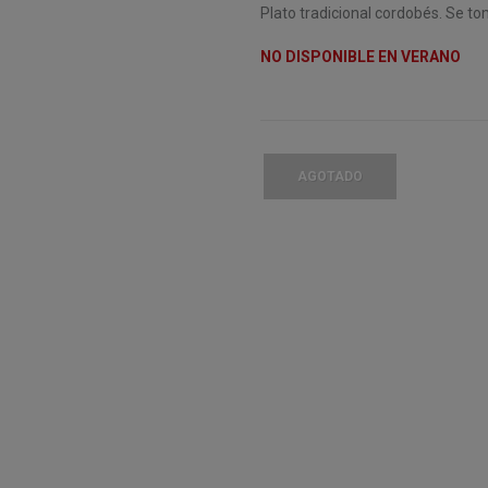
Plato tradicional cordobés. Se tom
NO DISPONIBLE EN VERANO
AGOTADO