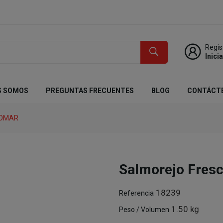
Regis
Inici
S SOMOS
PREGUNTAS FRECUENTES
BLOG
CONTÁCT
TOMAR
Salmorejo Fres
18239
Referencia
1.50 kg
Peso / Volumen