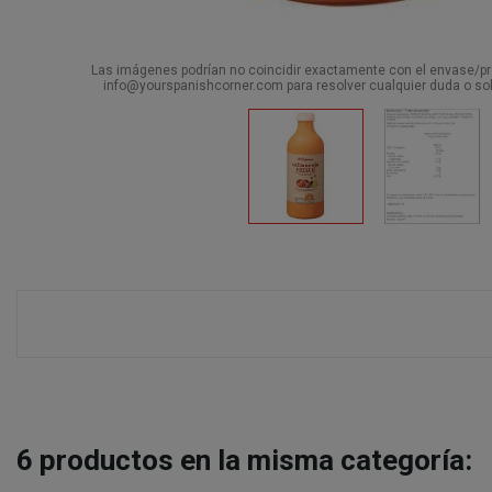
Las imágenes podrían no coincidir exactamente con el envase/pro
info@yourspanishcorner.com para resolver cualquier duda o sol
6
productos en la misma categoría: