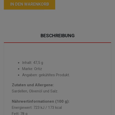
IN DEN WARENKORB
BESCHREIBUNG
Inhalt: 47,5 g
Marke: Ortiz
Angaben: gekühltes Produkt.
Zutaten und Allergene:
Sardellen, Olivenöl und Salz.
Nährwertinformationen (100 g):
Energiewert: 723 kJ / 173 kcal
Fett: 78 g