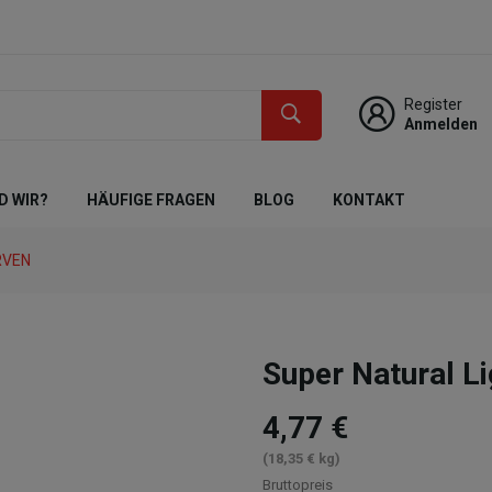
Register
Anmelden
D WIR?
HÄUFIGE FRAGEN
BLOG
KONTAKT
RVEN
Super Natural L
4,77 €
(18,35 € kg)
Bruttopreis