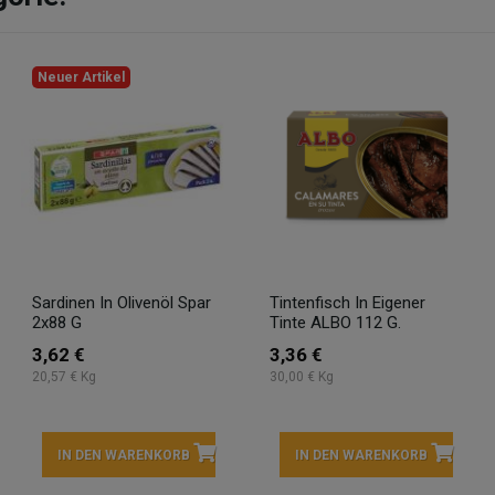
Neuer Artikel
Sardinen In Olivenöl Spar
Tintenfisch In Eigener
2x88 G
Tinte ALBO 112 G.
3,62 €
3,36 €
20,57 € Kg
30,00 € Kg
IN DEN WARENKORB
IN DEN WARENKORB