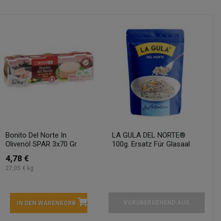
Bonito Del Norte In
LA GULA DEL NORTE®
Olivenöl SPAR 3x70 Gr
100g. Ersatz Für Glasaal
4,78 €
27,05 € kg
VORÜBERGEHEND AUS
IN DEN WARENKORB