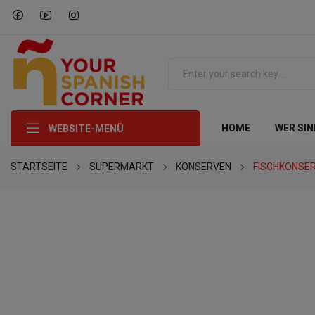
HOME
WER SIN
WEBSITE-MENÜ
STARTSEITE
SUPERMARKT
KONSERVEN
FISCHKONSE