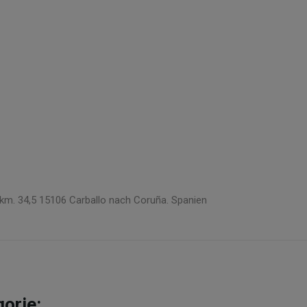
e km. 34,5 15106 Carballo nach Coruña. Spanien
gorie: