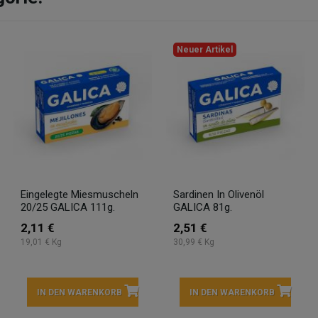
Neuer Artikel
Eingelegte Miesmuscheln
Sardinen In Olivenöl
20/25 GALICA 111g.
GALICA 81g.
2,11 €
2,51 €
19,01 € Kg
30,99 € Kg
IN DEN WARENKORB
IN DEN WARENKORB