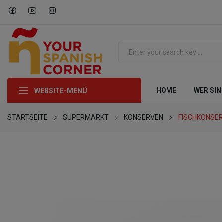
HOME
WER SIN
WEBSITE-MENÜ
STARTSEITE
SUPERMARKT
KONSERVEN
FISCHKONSE