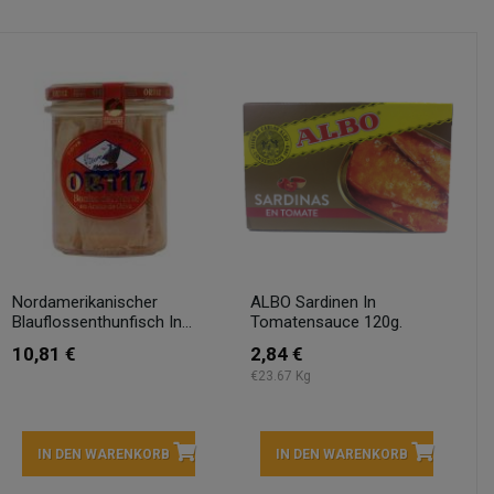
Nordamerikanischer
ALBO Sardinen In
Blauflossenthunfisch In...
Tomatensauce 120g.
10,81 €
2,84 €
€23.67 Kg
IN DEN WARENKORB
IN DEN WARENKORB