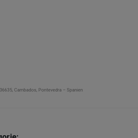
5, 36635, Cambados, Pontevedra – Spanien
gorie: