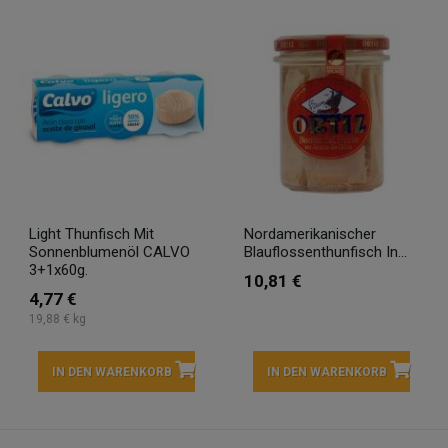
Light Thunfisch Mit
Nordamerikanischer
Sonnenblumenöl CALVO
Blauflossenthunfisch In...
3+1x60g.
10,81 €
4,77 €
19,88 € kg
IN DEN WARENKORB
IN DEN WARENKORB