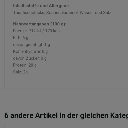
Inhaltsstoffe und Allergene:
Thunfischstücke, Sonnenblumenöl, Wasser und Salz.
Nährwertangaben (100 g):
Energie: 712 kJ / 170 kcal
Fett: 6 g
davon gesättigt: 1 g
Kohlenhydrate: 0 g
davon Zucker: 0 g
Protein: 28 g
Salz: 2g
6
andere Artikel in der gleichen Kate