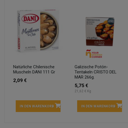
Natürliche Chilenische
Galizische Potón-
Muscheln DANI 111 Gr
Tentakeln CRISTO DEL
MAR 266g.
2,09 €
5,75 €
21,62 € Kg
IN DEN WARENKORB
IN DEN WARENKORB