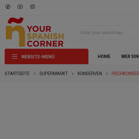
HOME
WER SIN
WEBSITE-MENÜ
STARTSEITE
SUPERMARKT
KONSERVEN
FISCHKONSE