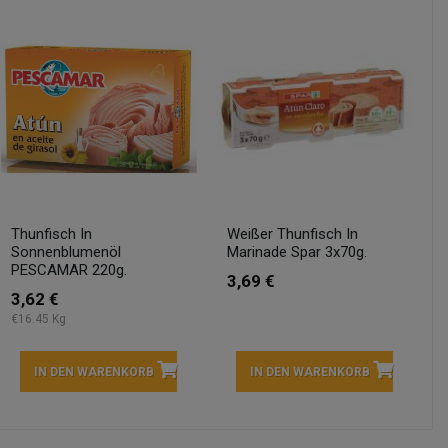
Thunfisch In
Weißer Thunfisch In
Sonnenblumenöl
Marinade Spar 3x70g.
PESCAMAR 220g.
3,69 €
3,62 €
€16.45 Kg
IN DEN WARENKORB
IN DEN WARENKORB