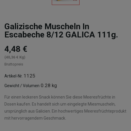
Galizische Muscheln In
Escabeche 8/12 GALICA 111g.
4,48 €
(40,36 € Kg)
Bruttopreis
1125
Artikel-Nr.
0.28 kg
Gewicht / Volumen
Für einen leckeren Snack können Sie diese Meeresfrüchte in
Dosen kaufen. Es handelt sich um eingelegte Miesmuscheln,
ursprünglich aus Galicien. Ein hochwertiges Meeresfrüchteprodukt
mit hervorragendem Geschmack.