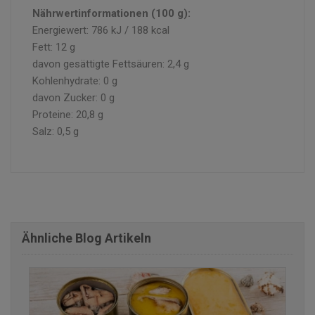
Nährwertinformationen (100 g):
Energiewert: 786 kJ / 188 kcal
Fett: 12 g
davon gesättigte Fettsäuren: 2,4 g
Kohlenhydrate: 0 g
davon Zucker: 0 g
Proteine: 20,8 g
Salz: 0,5 g
Ähnliche Blog Artikeln
finden Sie einige der Rezensionen