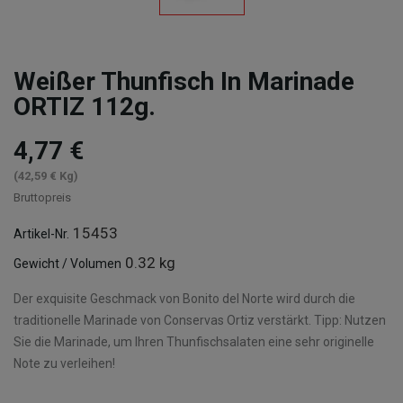
Weißer Thunfisch In Marinade
ORTIZ 112g.
4,77 €
(42,59 € Kg)
Bruttopreis
15453
Artikel-Nr.
0.32 kg
Gewicht / Volumen
Der exquisite Geschmack von Bonito del Norte wird durch die
traditionelle Marinade von Conservas Ortiz verstärkt. Tipp: Nutzen
Sie die Marinade, um Ihren Thunfischsalaten eine sehr originelle
Note zu verleihen!