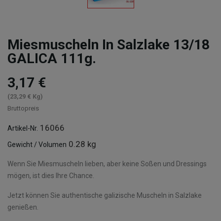
Miesmuscheln In Salzlake 13/18
GALICA 111g.
3,17 €
(23,29 € Kg)
Bruttopreis
16066
Artikel-Nr.
0.28 kg
Gewicht / Volumen
Wenn Sie Miesmuscheln lieben, aber keine Soßen und Dressings
mögen, ist dies Ihre Chance.
Jetzt können Sie authentische galizische Muscheln in Salzlake
genießen.