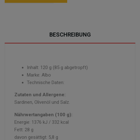
BESCHREIBUNG
Inhalt: 120 g (85 g abgetropft)
Marke: Albo
Technische Daten:
Zutaten und Allergene:
Sardinen, Olivenöl und Salz.
Nährwertangaben (100 g):
Energie: 1376 kJ / 332 kcal
Fett: 28 g
davon gesättigt: 5,8 g