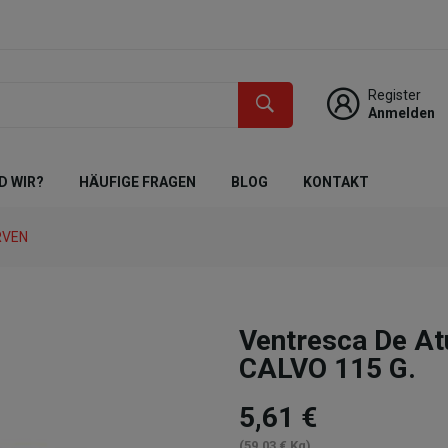
Register
Anmelden
D WIR?
HÄUFIGE FRAGEN
BLOG
KONTAKT
RVEN
Ventresca De Atú
CALVO 115 G.
5,61 €
(59,03 € Kg)