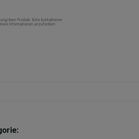
ung/dem Produkt. Bitte kontaktieren
itere Informationen anzufordern.
gorie: