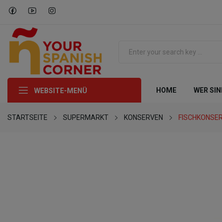
HOME
WER SIN
WEBSITE-MENÜ
STARTSEITE
SUPERMARKT
KONSERVEN
FISCHKONSE