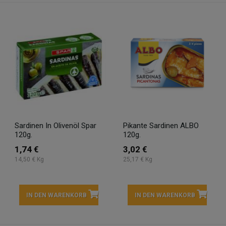
Sardinen In Olivenöl Spar
Pikante Sardinen ALBO
120g.
120g.
1,74 €
3,02 €
14,50 € Kg
25,17 € Kg
IN DEN WARENKORB
IN DEN WARENKORB