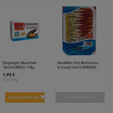
Eingelegte Muscheln
Sardellen Und Anchovies
18/24 DARDO 118g.
In Essig Und Öl MANUEL...
1,95 €
16,53 € Kg
VORÜBERGEHEND AUS
IN DEN WARENKORB