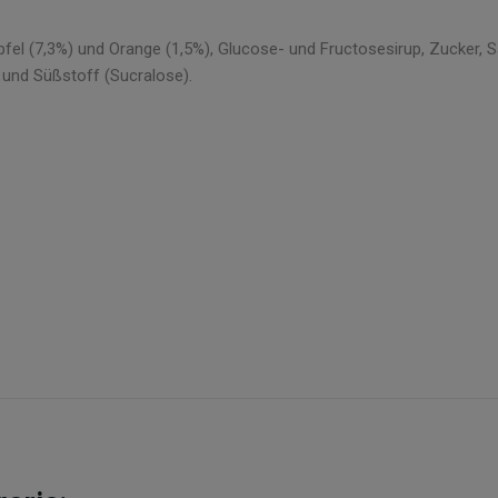
el (7,3%) und Orange (1,5%), Glucose- und Fructosesirup, Zucker, Säu
 und Süßstoff (Sucralose).