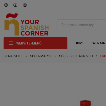
HOME
WER SIN
WEBSITE-MENÜ
STARTSEITE
SUPERMARKT
SÜSSES GEBÄCK & CO
FR