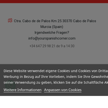
Ctra. Cabo de de Palos Km 25 30370 Cabo de Palos
Murcia (Spain)
Irgendwelche Fragen?
info@yourspanishcorner.com
+34 647 29 98 21 de 9 a 14:30
Diese Website verwendet eigene Cookies und Cookies von Dritta
Werbung in Bezug auf Ihre Vorlieben, indem Sie Ihre Gewohnhe
seiner Verwendung zu geben, klicken Sie auf die Schaltfläche A
Weitere Informationen
Anpassen von Cookies