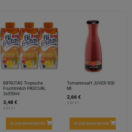
BIFRUTAS Tropische
Tomatensaft JUVER 850
Fruchtmilch PASCUAL
Ml.
3x330ml.
2,66 €
3,48 €
3,82 € l
3,52 € l
IN DEN WARENKORB
IN DEN WARENKORB