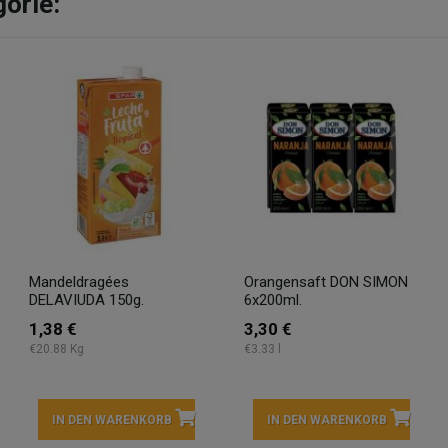
gorie:
Mandeldragées
Orangensaft DON SIMON
DELAVIUDA 150g.
6x200ml.
1,38 €
3,30 €
€20.88 Kg
€3.33 l
IN DEN WARENKORB
IN DEN WARENKORB