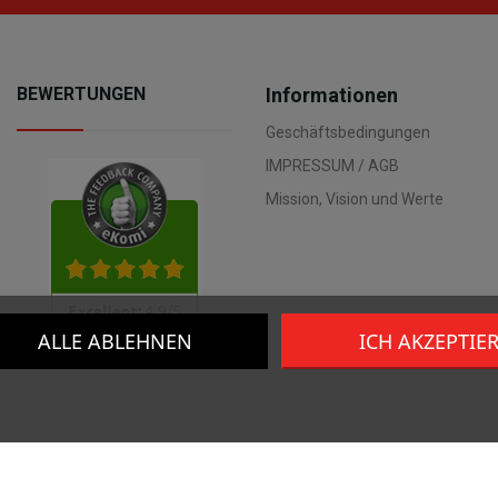
BEWERTUNGEN
Informationen
Geschäftsbedingungen
IMPRESSUM / AGB
Mission, Vision und Werte
ALLE ABLEHNEN
ICH AKZEPTIE