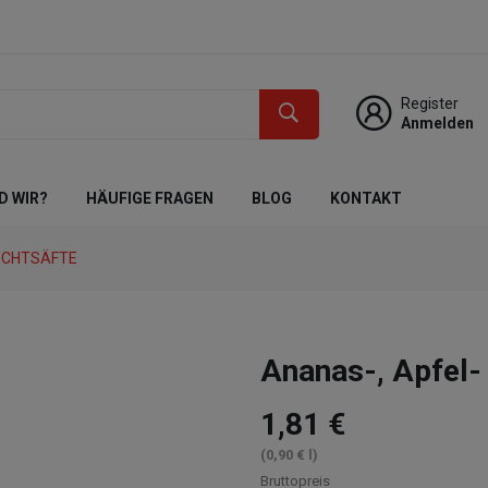
Register
Anmelden
D WIR?
HÄUFIGE FRAGEN
BLOG
KONTAKT
UCHTSÄFTE
Ananas-, Apfel-
1,81 €
(0,90 € l)
Bruttopreis