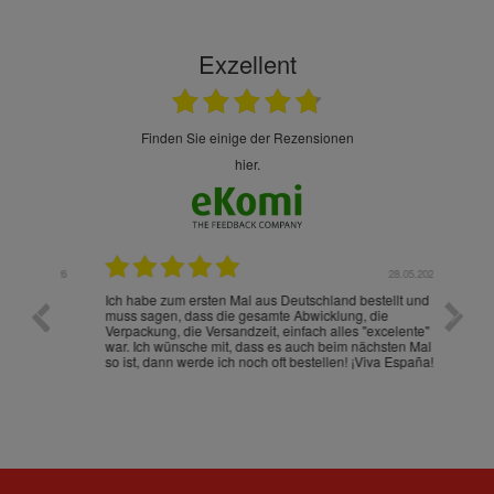
Exzellent
finden Sie einige der Rezensionen
hier.
.07.2026
28.05.2026
nd
Ich habe zum ersten Mal aus Deutschland bestellt und
Die War
muss sagen, dass die gesamte Abwicklung, die
gut an
Verpackung, die Versandzeit, einfach alles "excelente"
ist sch
war. Ich wünsche mit, dass es auch beim nächsten Mal
so ist, dann werde ich noch oft bestellen! ¡Viva España!