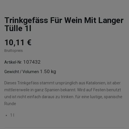
Trinkgefäss Für Wein Mit Langer
Tülle 1l
10,11 €
Bruttopreis
107432
Artikel-Nr.
1.50 kg
Gewicht / Volumen
Dieses Trinkgefäss stammt ursprünglich aus Katalonien, ist aber
mittlererweile in ganz Spanien bekannt. Wird auf Festen benutzt
und ist nicht einfach daraus zu trinken..für eine lustige, spanische
Runde
1 l