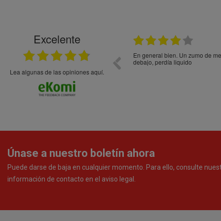
Excelente
21.05.2026
En general bien. Un zumo de mel
debajo, perdía liquido
Lea algunas de las opiniones aquí.
Únase a nuestro boletín ahora
Puede darse de baja en cualquier momento. Para ello, consulte nues
información de contacto en el aviso legal.