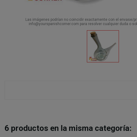
Las imágenes podrían no coincidir exactamente con el envase/pro
info@yourspanishcorner.com para resolver cualquier duda o sol
6
productos en la misma categoría: