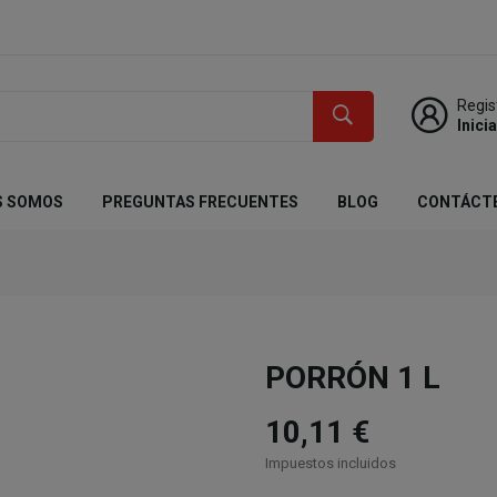
Regis
Inici
S SOMOS
PREGUNTAS FRECUENTES
BLOG
CONTÁCT
PORRÓN 1 L
10,11 €
Impuestos incluidos