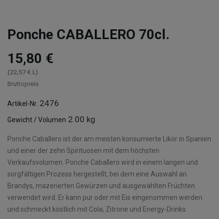
Ponche CABALLERO 70cl.
15,80 €
(22,57 € L)
Bruttopreis
2476
Artikel-Nr.
2.00 kg
Gewicht / Volumen
Ponche Caballero ist der am meisten konsumierte Likör in Spanien
und einer der zehn Spirituosen mit dem höchsten
Verkaufsvolumen. Ponche Caballero wird in einem langen und
sorgfältigen Prozess hergestellt, bei dem eine Auswahl an
Brandys, mazerierten Gewürzen und ausgewählten Früchten
verwendet wird. Er kann pur oder mit Eis eingenommen werden
und schmeckt köstlich mit Cola, Zitrone und Energy-Drinks.