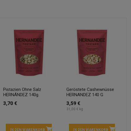
Pistazien Ohne Salz
Geröstete Cashewnüsse
HERNÁNDEZ 140g.
HERNANDEZ 140 G
3,70 €
3,59 €
31,00 € kg
IN DEN WARENKORB
IN DEN WARENKORB