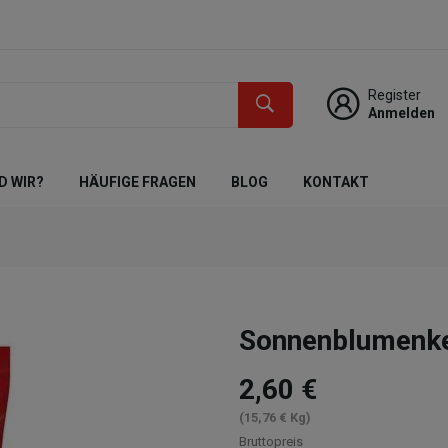
Register
Anmelden
D WIR?
HÄUFIGE FRAGEN
BLOG
KONTAKT
Sonnenblumenke
2,60 €
(15,76 € Kg)
Bruttopreis