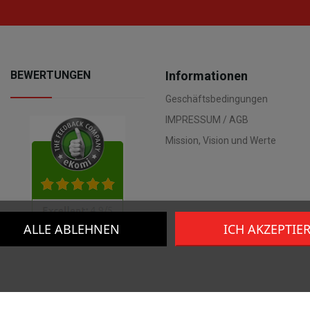
BEWERTUNGEN
Informationen
Geschäftsbedingungen
IMPRESSUM / AGB
Mission, Vision und Werte
ALLE ABLEHNEN
ICH AKZEPTIE