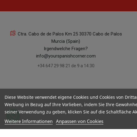
Ctra. Cabo de de Palos Km 25 30370 Cabo de Palos
Murcia (Spain)
Irgendwelche Fragen?
info@yourspanishcorner.com
+34 647 29 98 21 de 9 a 14:30
Diese Website verwendet eigene Cookies und Cookies von Dritta
Werbung in Bezug auf Ihre Vorlieben, indem Sie Ihre Gewohnhe
seiner Verwendung zu geben, klicken Sie auf die Schaltfläche A
Weitere Informationen
Anpassen von Cookies