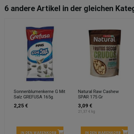
6
andere Artikel in der gleichen Kate
Sonnenblumenkerne G Mit
Natural Raw Cashew
Salz GREFUSA 165g.
SPAR 175 Gr
2,25 €
3,09 €
21,37 € kg
IN DEN WARENKORB
IN DEN WARENKORB