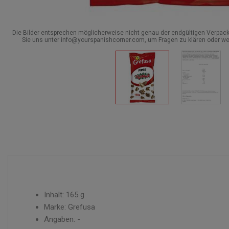
Die Bilder entsprechen möglicherweise nicht genau der endgültigen Verpack
Sie uns unter info@yourspanishcorner.com, um Fragen zu klären oder we
Inhalt: 165 g
Marke: Grefusa
Angaben: -