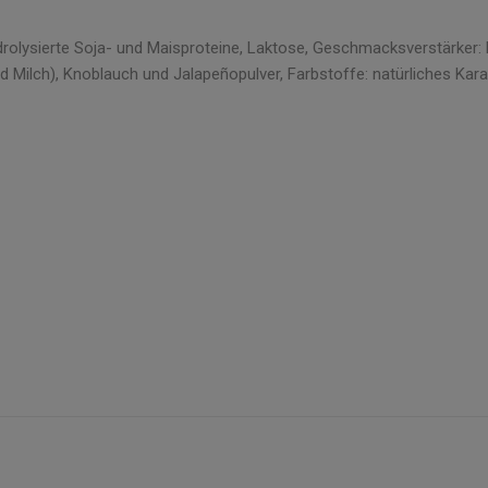
ydrolysierte Soja- und Maisproteine, Laktose, Geschmacksverstärker
 Milch), Knoblauch und Jalapeñopulver, Farbstoffe: natürliches Kar