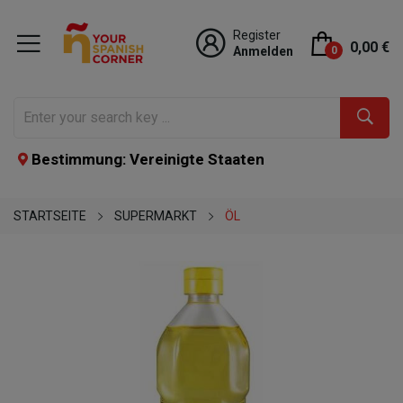
Register
0,00 €
Anmelden
0
Bestimmung: Vereinigte Staaten
STARTSEITE
SUPERMARKT
ÖL