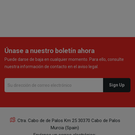
Únase a nuestro boletín ahora
Puede darse de baja en cualquier momento. Para ello, consulte
nuestra información de contacto en el aviso legal.
Ctra. Cabo de de Palos Km 25 30370 Cabo de Palos
Murcia (Spain)