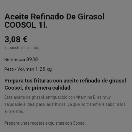
Aceite Refinado De Girasol
COOSOL 1l.
3,08 €
Impuestos incluidos
8938
Referencia
1.25 kg
Peso / Volumen
Prepara tus frituras con aceite refinado de girasol
Coosol, de primera calidad.
Este aceite de girasol, enriquecido con vitamina E, es muy
saludable e ideal para las frituras, ya que no transfiere sabor a los
alimentos.
Prepara unas recetas exquisitas con Coosol.