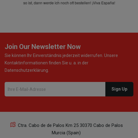
so ist, dann werde ich noch oft bestellen! ¡Viva España!
Join Our Newsletter Now
Sie können Ihr Einverständnis jederzeit widerrufen. Unsere
Kontaktinformationen finden Sie u. a. in der
Datenschutzerklärung.
Ctra. Cabo de de Palos Km 25 30370 Cabo de Palos
Murcia (Spain)