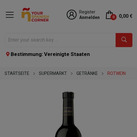
Register
0,00 €
Anmelden
0
Bestimmung: Vereinigte Staaten
STARTSEITE
SUPERMARKT
GETRÄNKE
ROTWEIN