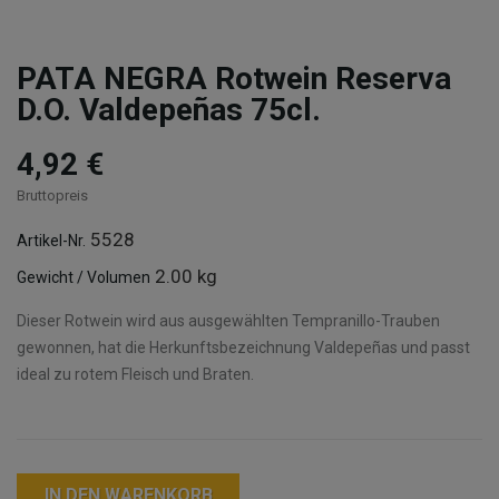
PATA NEGRA Rotwein Reserva
D.O. Valdepeñas 75cl.
4,92 €
Bruttopreis
5528
Artikel-Nr.
2.00 kg
Gewicht / Volumen
Dieser Rotwein wird aus ausgewählten Tempranillo-Trauben
gewonnen, hat die Herkunftsbezeichnung Valdepeñas und passt
ideal zu rotem Fleisch und Braten.
IN DEN WARENKORB