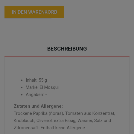
IN DEN WARENKORB
BESCHREIBUNG
Inhalt: 55 g
Marke: El Mosqui
Angaben: -
Zutaten und Allergene:
Trockene Paprika (ñoras), Tomaten aus Konzentrat,
Knoblauch, Olivenöl, extra Essig, Wasser, Salz und
Zitronensaft. Enthält keine Allergene.