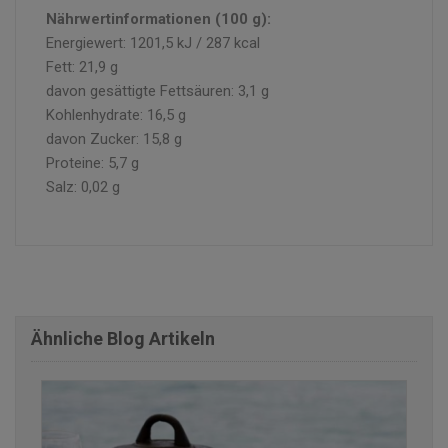
Nährwertinformationen (100 g):
Energiewert: 1201,5 kJ / 287 kcal
Fett: 21,9 g
davon gesättigte Fettsäuren: 3,1 g
Kohlenhydrate: 16,5 g
davon Zucker: 15,8 g
Proteine: 5,7 g
Salz: 0,02 g
Ähnliche Blog Artikeln
finden Sie einige der Rezensionen