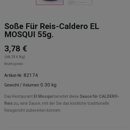
Soße Für Reis-Caldero EL
MOSQUI 55g.
3,78 €
(68,73 € Kg)
Bruttopreis
82174
Artikel-Nr.
0.30 kg
Gewicht / Volumen
Das Restaurant
El Mosqui
bereitet diese
Sauce für CALDERO-
Reis
zu, eine Sauce, mit der Sie das köstliche traditionelle
Reisgericht zubereiten können.