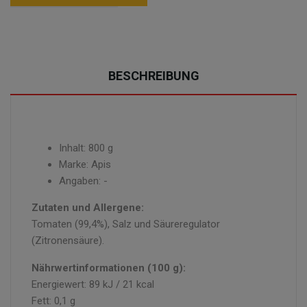
BESCHREIBUNG
Inhalt: 800 g
Marke: Apis
Angaben: -
Zutaten und Allergene:
Tomaten (99,4%), Salz und Säureregulator
(Zitronensäure).
Nährwertinformationen (100 g):
Energiewert: 89 kJ / 21 kcal
Fett: 0,1 g