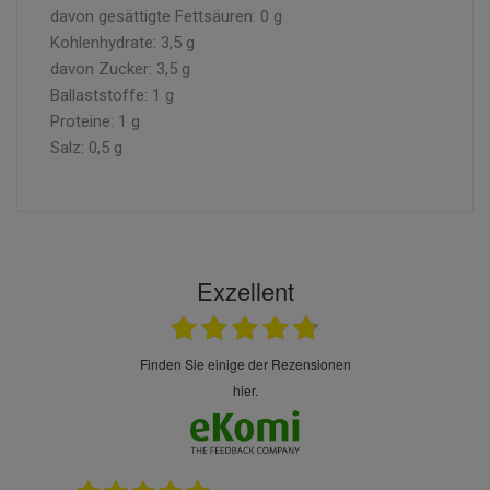
davon gesättigte Fettsäuren: 0 g
Kohlenhydrate: 3,5 g
davon Zucker: 3,5 g
Ballaststoffe: 1 g
Proteine: 1 g
Salz: 0,5 g
Exzellent
finden Sie einige der Rezensionen
hier.