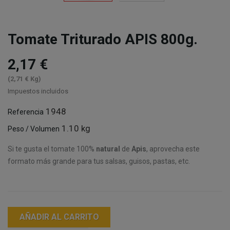
Tomate Triturado APIS 800g.
2,17 €
(2,71 € Kg)
Impuestos incluidos
1948
Referencia
1.10 kg
Peso / Volumen
Si te gusta el tomate 100%
natural
de
Apis
, aprovecha este
formato más grande para tus salsas, guisos, pastas, etc.
AÑADIR AL CARRITO