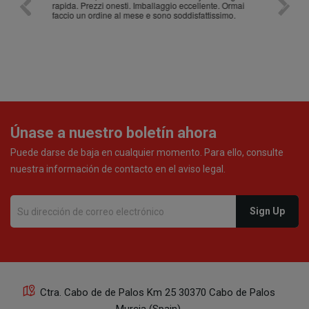
rapida. Prezzi onesti. Imballaggio eccellente. Ormai
faccio un ordine al mese e sono soddisfattissimo.
Únase a nuestro boletín ahora
Puede darse de baja en cualquier momento. Para ello, consulte
nuestra información de contacto en el aviso legal.
Ctra. Cabo de de Palos Km 25 30370 Cabo de Palos