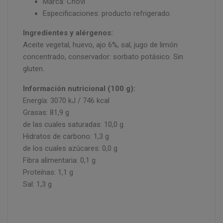
Marca: Chovi
Especificaciones: producto refrigerado.
Ingredientes y alérgenos:
Aceite vegetal, huevo, ajo 6%, sal, jugo de limón
concentrado, conservador: sorbato potásico. Sin
gluten.
Información nutricional (100 g):
Energía: 3070 kJ / 746 kcal
Grasas: 81,9 g
de las cuales saturadas: 10,0 g
Hidratos de carbono: 1,3 g
de los cuales azúcares: 0,0 g
Fibra alimentaria: 0,1 g
Proteínas: 1,1 g
Sal: 1,3 g