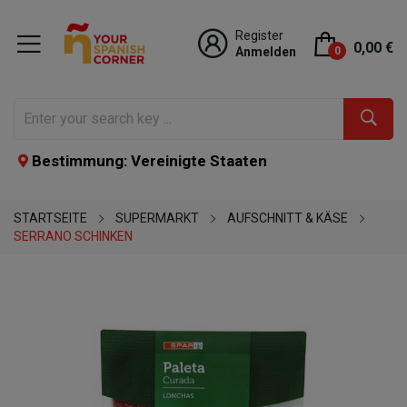
Register
0,00 €
Anmelden
0
Bestimmung: Vereinigte Staaten
STARTSEITE
SUPERMARKT
AUFSCHNITT & KÄSE
SERRANO SCHINKEN