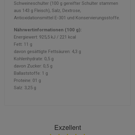
Schweineschulter (100 g gereifter Schulter stammen
aus 143 g Fleisch), Salz, Dextrose,
Antioxidationsmittel E-301 und Konservierungsstoffe.
Nährwertinformationen (100 g):
Energiewert: 925,5 kJ / 221 kcal
Fett: 11 g
davon gesättigte Fettsäuren: 4,3 g
Kohlenhydrate: 0,5 g
davon Zucker: 0,5 g
Ballaststoffe: 1 g
Proteine: 01 g
Salz: 3,25 g
Exzellent