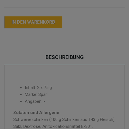
IN DEN WARENKORB
BESCHREIBUNG
Inhalt: 2 x 75 g
Marke: Spar
Angaben: -
Zutaten und Allergene:
Schweineschinken (100 g Schinken aus 143 g Fleisch),
Salz, Dextrose, Anitoxidationsmittel E-301.