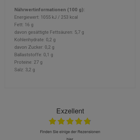
Nährwertinformationen (100 g):
Energiewert: 1055 kJ / 253 kcal
Fett: 16 g
davon gesättigte Fettsäuren: 5,7 g
Kohlenhydrate: 0,2 g
davon Zucker: 0,2 g
Ballaststoffe: 0,1 g
Proteine: 27 g
Salz: 3,2 g
Exzellent
finden Sie einige der Rezensionen
hier.