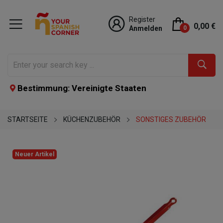
Register
0,00 €
Anmelden
0
Bestimmung: Vereinigte Staaten
STARTSEITE
KÜCHENZUBEHÖR
SONSTIGES ZUBEHÖR
Neuer Artikel