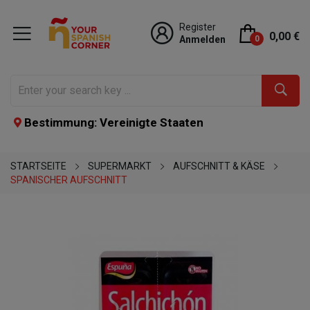
Register
0,00 €
Anmelden
0
Bestimmung: Vereinigte Staaten
STARTSEITE
SUPERMARKT
AUFSCHNITT & KÄSE
SPANISCHER AUFSCHNITT