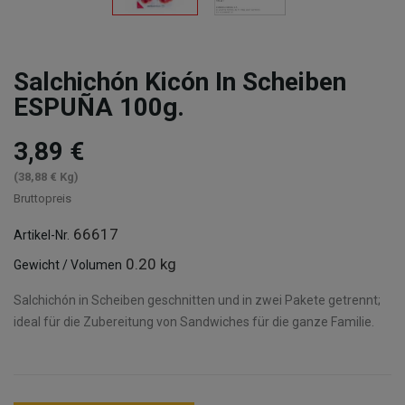
Salchichón Kicón In Scheiben
ESPUÑA 100g.
3,89 €
(38,88 € Kg)
Bruttopreis
66617
Artikel-Nr.
0.20 kg
Gewicht / Volumen
Salchichón in Scheiben geschnitten und in zwei Pakete getrennt;
ideal für die Zubereitung von Sandwiches für die ganze Familie.