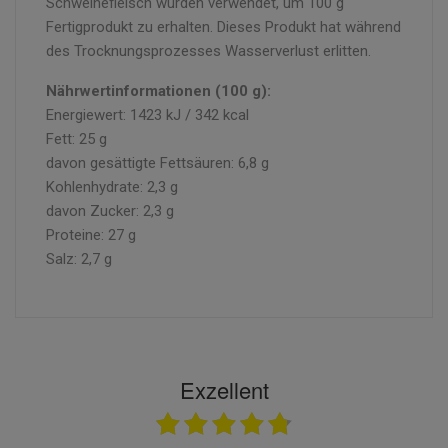
Schweinefleisch wurden verwendet, um 100 g
Fertigprodukt zu erhalten. Dieses Produkt hat während
des Trocknungsprozesses Wasserverlust erlitten.
Nährwertinformationen (100 g):
Energiewert: 1423 kJ / 342 kcal
Fett: 25 g
davon gesättigte Fettsäuren: 6,8 g
Kohlenhydrate: 2,3 g
davon Zucker: 2,3 g
Proteine: 27 g
Salz: 2,7 g
Exzellent