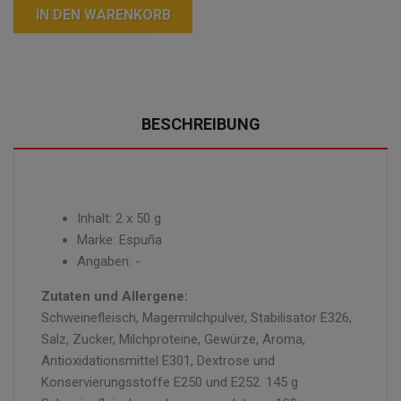
IN DEN WARENKORB
BESCHREIBUNG
Inhalt: 2 x 50 g
Marke: Espuña
Angaben: -
Zutaten und Allergene:
Schweinefleisch, Magermilchpulver, Stabilisator E326,
Salz, Zucker, Milchproteine, Gewürze, Aroma,
Antioxidationsmittel E301, Dextrose und
Konservierungsstoffe E250 und E252. 145 g