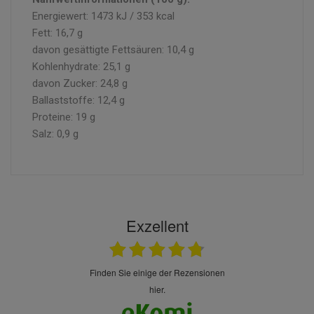
Energiewert: 1473 kJ / 353 kcal
Fett: 16,7 g
davon gesättigte Fettsäuren: 10,4 g
Kohlenhydrate: 25,1 g
davon Zucker: 24,8 g
Ballaststoffe: 12,4 g
Proteine: 19 g
Salz: 0,9 g
Exzellent
finden Sie einige der Rezensionen
hier.