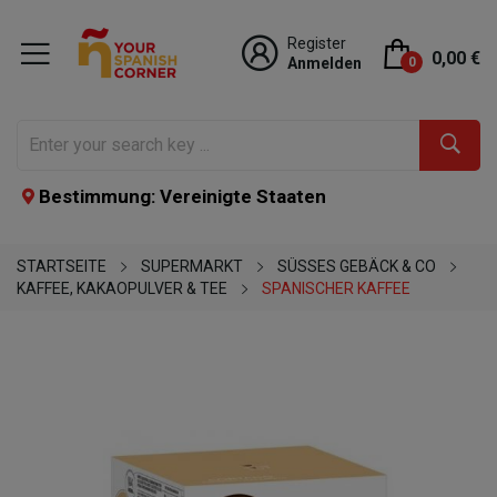
Register
0,00 €
Anmelden
0
Bestimmung: Vereinigte Staaten
STARTSEITE
SUPERMARKT
SÜSSES GEBÄCK & CO
KAFFEE, KAKAOPULVER & TEE
SPANISCHER KAFFEE