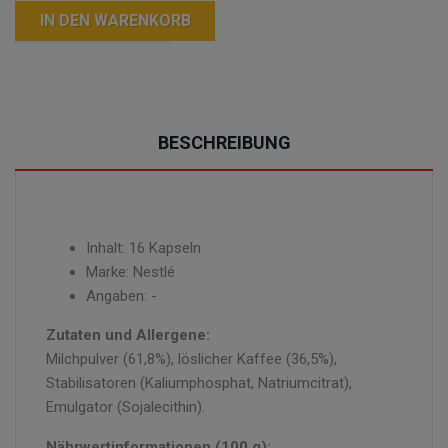
IN DEN WARENKORB
BESCHREIBUNG
Inhalt: 16 Kapseln
Marke: Nestlé
Angaben: -
Zutaten und Allergene:
Milchpulver (61,8%), löslicher Kaffee (36,5%),
Stabilisatoren (Kaliumphosphat, Natriumcitrat),
Emulgator (Sojalecithin).
Nährwertinformationen (100 g):