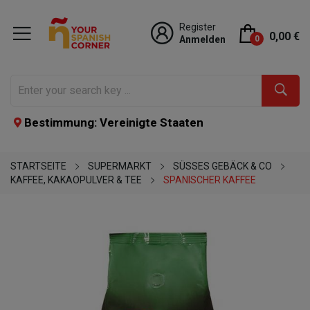
Register
0,00 €
Anmelden
0
Bestimmung: Vereinigte Staaten
STARTSEITE
SUPERMARKT
SÜSSES GEBÄCK & CO
KAFFEE, KAKAOPULVER & TEE
SPANISCHER KAFFEE